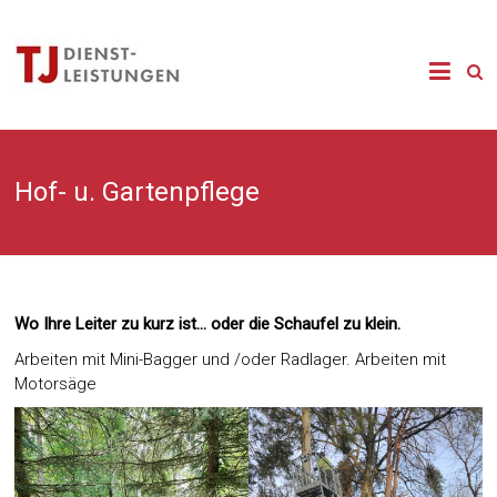
Zum
Inhalt
springen
Hof- u. Gartenpflege
Wo Ihre Leiter zu kurz ist… oder die Schaufel zu klein.
Arbeiten mit Mini-Bagger und /oder Radlager. Arbeiten mit
Motorsäge